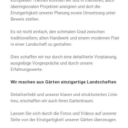
komplexen Themen konnten wir uns in mehreren, auch
überregionalen Projekten aneignen und dort die
Einzigartigkeit unserer Planung sowie Umsetzung unter
Beweis stellen.
Es ist nicht einfach, den schmalen Grad zwischen
traditionellem; alten Handwerk und einem modernen Flair
in einer Landschaft zu gestalten.
Dies schaffen wir nur durch eine detaillierte Vorplanung,
ausgiebige Vorgespräche und durch unsere
Erfahrungswerte.
Wir machen aus Gärten einzigartige Landschaften
Detailverliebt und unserer klaren und strukturierten Linie
treu, erschaffen wir auch Ihren Gartentraum.
Lassen Sie sich durch die Fotos und Videos auf unserer
Seite von der Einzigartigkeit unserer Gärten überzeugen.